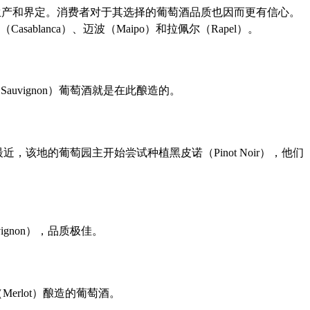
生产和界定。消费者对于其选择的葡萄酒品质也因而更有信心。
lanca）、迈波（Maipo）和拉佩尔（Rapel）。
uvignon）葡萄酒就是在此酿造的。
。最近，该地的葡萄园主开始尝试种植黑皮诺（Pinot Noir），他们
gnon），品质极佳。
rlot）酿造的葡萄酒。