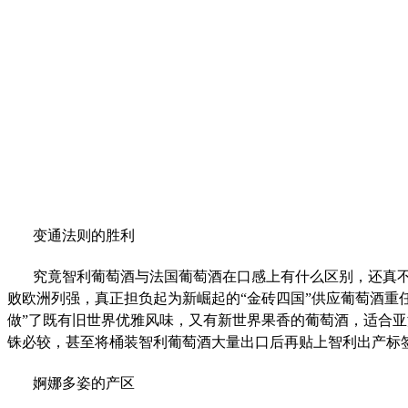
变通法则的胜利
究竟智利葡萄酒与法国葡萄酒在口感上有什么区别，还真
败欧洲列强，真正担负起为新崛起的“金砖四国”供应葡萄酒重
做”了既有旧世界优雅风味，又有新世界果香的葡萄酒，适合
铢必较，甚至将桶装智利葡萄酒大量出口后再贴上智利出产标签
婀娜多姿的产区