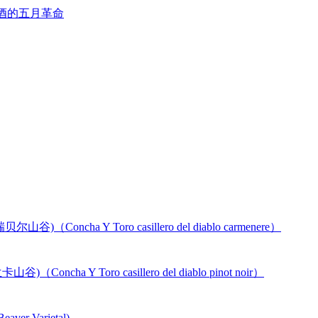
酒的五月革命
a Y Toro casillero del diablo carmenere）
Y Toro casillero del diablo pinot noir）
 Varietal)