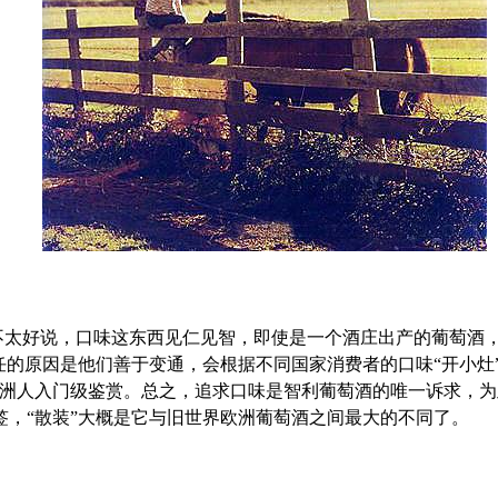
不太好说，口味这东西见仁见智，即使是一个酒庄出产的葡萄酒
任的原因是他们善于变通，会根据不同国家消费者的口味“开小灶
亚洲人入门级鉴赏。总之，追求口味是智利葡萄酒的唯一诉求，
，“散装”大概是它与旧世界欧洲葡萄酒之间最大的不同了。