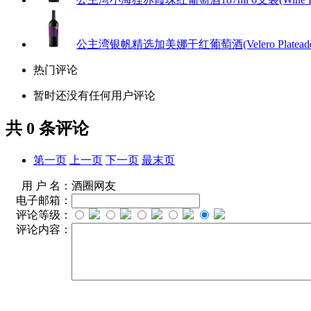
公主湾银帆精选加美娜干红葡萄酒(Velero Plateado Carmen
热门评论
暂时还没有任何用户评论
共
0
条评论
第一页
上一页
下一页
最末页
用 户 名：
酒圈网友
电子邮箱：
评论等级：
评论内容：