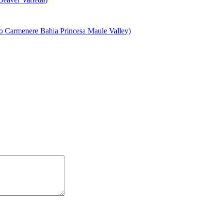
ere Bahia Princesa Maule Valley)