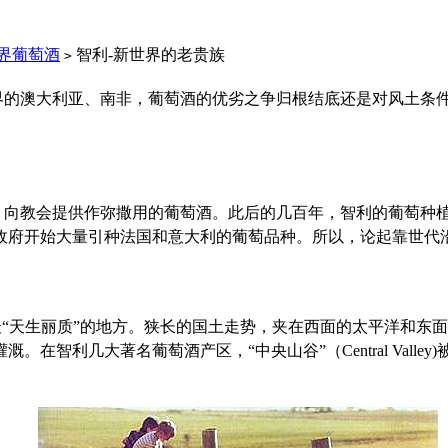
界葡萄酒
智利-新世界的老贵族
>
界的澳大利亚、南非，葡萄酒的优劣之争归根结底还是对风土条
，向教会提供作弥撒用的葡萄酒。此后的几百年，智利的葡萄种
利政府开始大量引种法国和意大利的葡萄品种。所以，论起靠世
最“天生丽质”的地方。狭长的国土走势，夹在西面的太平洋和东
在智利几大著名葡萄酒产区，“中央山谷”（Central Vall