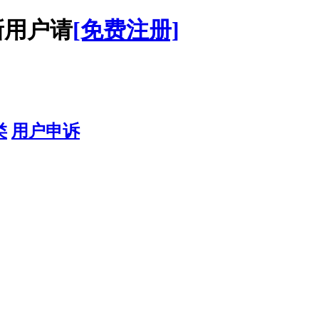
用户请
[免费注册]
类
用户申诉