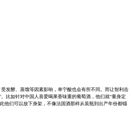
，受发酵、蒸馏等因素影响，单宁酸也会有所不同。而让智利击
”。比如针对中国人喜爱喝果香味重的葡萄酒，他们就“量身定
为此他们可以放下身架，不像法国酒那样从装瓶到出产年份都锱