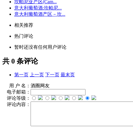
坎帕尼亚产区(Cam...
意大利葡萄酒:坎帕尼...
意大利葡萄酒产区－坎...
相关推荐
热门评论
暂时还没有任何用户评论
共
0
条评论
第一页
上一页
下一页
最末页
用 户 名：
酒圈网友
电子邮箱：
评论等级：
评论内容：