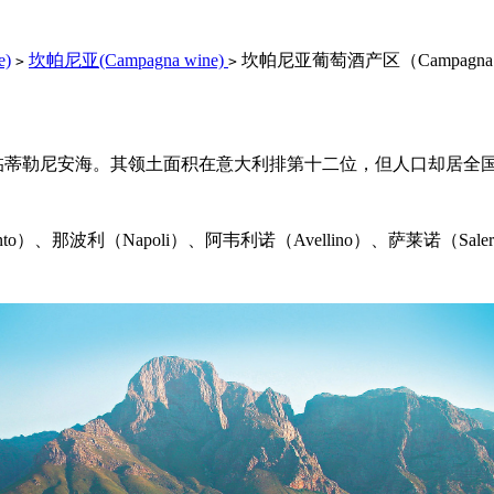
e)
坎帕尼亚(Campagna wine)
坎帕尼亚葡萄酒产区（Campagn
>
>
临蒂勒尼安海。其领土面积在意大利排第十二位，但人口却居全
ento）、那波利（Napoli）、阿韦利诺（Avellino）、萨莱诺（