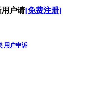
用户请
[免费注册]
类
用户申诉