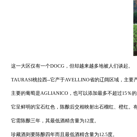
这一大区仅有一个
DOCG，但却越来越多地被人们谈起。
TAURASI桃拉西
--它产于AVELLINO省的辽阔区域，主
主要的葡萄是
AGLIANICO，也可以添加最多不超过15
它呈鲜明的宝石红色，陈酿后交相映射出石榴红、橙红。
它需陈酿三年，其最低酒精含量为
12度。
珍藏酒则要陈酿四年而且最低酒精含量为
12.5度。