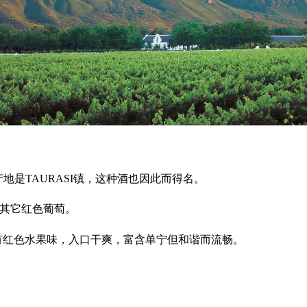
要产地是TAURASI镇，这种酒也因此而得名。
％的其它红色葡萄。
有红色水果味，入口干爽，富含单宁但和谐而流畅。