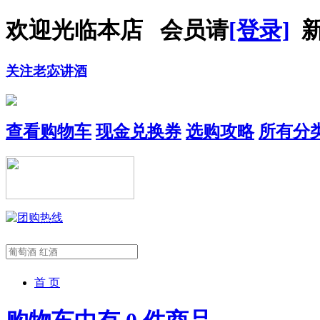
欢迎光临本店 会员请
[登录]
新
关注老宓讲酒
查看购物车
现金兑换券
选购攻略
所有分
首 页