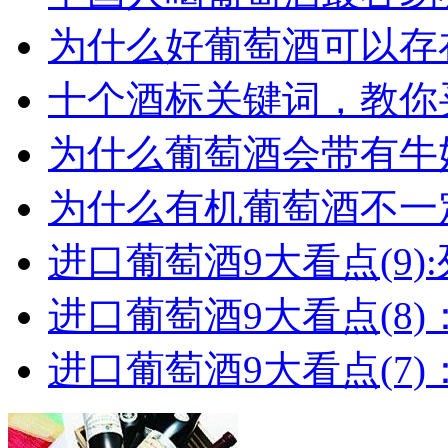
为什么好葡萄酒可以存在
十个酒标关键词，教你买
为什么葡萄酒会带有牛
为什么有机葡萄酒不一
进口葡萄酒9大看点(9):列
进口葡萄酒9大看点(8)
进口葡萄酒9大看点(7)：