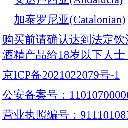
加泰罗尼亚(Catalonian)
购买前请确认达到法定饮
酒精产品给18岁以下人士
京ICP备2021022079号-1
公安备案号：1101070000
营业执照编号：9111010876