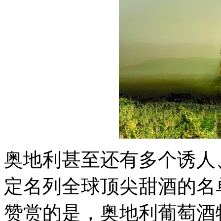
奥地利甚至还有多个诱人
定名列全球顶尖甜酒的名
赞赏的是，奥地利葡萄酒