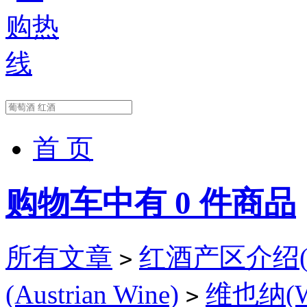
首 页
购物车中有
0
件商品
所有文章
红酒产区介绍(Wi
>
(Austrian Wine)
维也纳(Wi
>