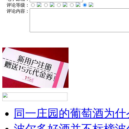
评论等级：
评论内容：
同一庄园的葡萄酒为什么
波尔多好酒并不标榜波