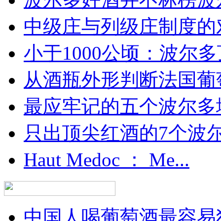
中级庄与列级庄制度的
小于1000公顷：波尔多顶
从酒瓶外形判断法国葡
最应牢记的五个波尔多
只出顶尖红酒的7个波尔多
Haut Medoc ： Me...
中国人喝葡萄酒最容易犯