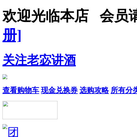
欢迎光临本店 会员
册]
关注老宓讲酒
查看购物车
现金兑换券
选购攻略
所有分