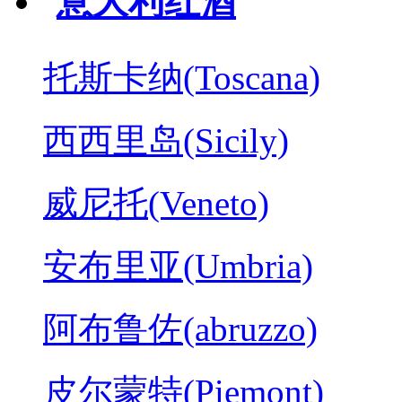
意大利红酒
托斯卡纳(Toscana)
西西里岛(Sicily)
威尼托(Veneto)
安布里亚(Umbria)
阿布鲁佐(abruzzo)
皮尔蒙特(Piemont)