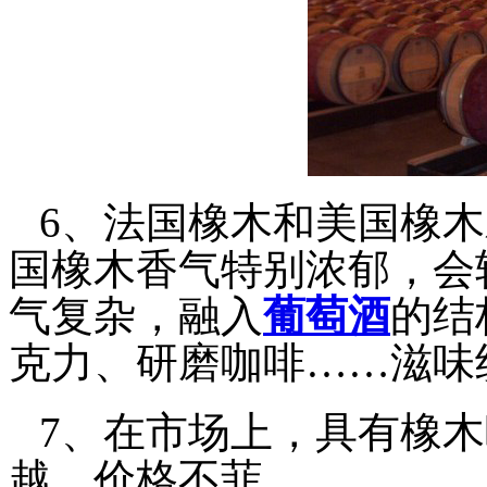
6、法国橡木和美国橡
国橡木香气特别浓郁，会
气复杂，融入
葡萄酒
的结
克力、研磨咖啡……滋味
7、在市场上，具有橡
越、价格不菲。