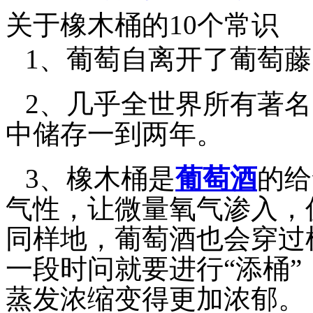
关于橡木桶的10个常识
1、葡萄自离开了葡萄
2、几乎全世界所有著
中储存一到两年。
3、橡木桶是
葡萄酒
的给
气性，让微量氧气渗入，
同样地，葡萄酒也会穿过
一段时问就要进行“添桶
蒸发浓缩变得更加浓郁。