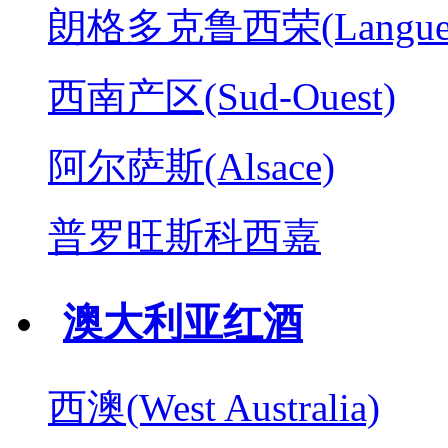
朗格多克鲁西荣(Langued
西南产区(Sud-Ouest)
阿尔萨斯(Alsace)
普罗旺斯科西嘉
澳大利亚红酒
西澳(West Australia)