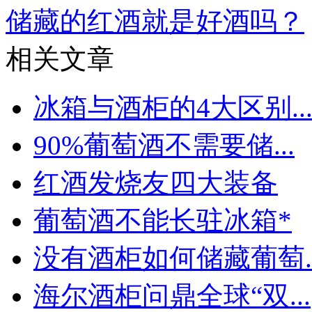
储藏的红酒就是好酒吗？
相关文章
冰箱与酒柜的4大区别..
90%葡萄酒不需要储...
红酒发烧友四大装备
葡萄酒不能长驻冰箱*
没有酒柜如何储藏葡萄..
海尔酒柜问鼎全球“双...