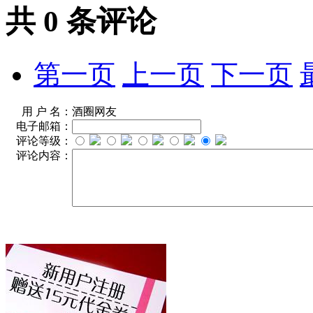
共
0
条评论
第一页
上一页
下一页
用 户 名：
酒圈网友
电子邮箱：
评论等级：
评论内容：