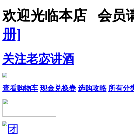
欢迎光临本店 会员
册]
关注老宓讲酒
查看购物车
现金兑换券
选购攻略
所有分