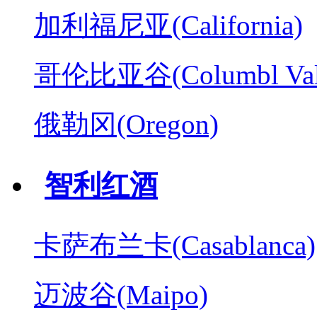
加利福尼亚(California)
哥伦比亚谷(Columbl Val
俄勒冈(Oregon)
智利红酒
卡萨布兰卡(Casablanca)
迈波谷(Maipo)