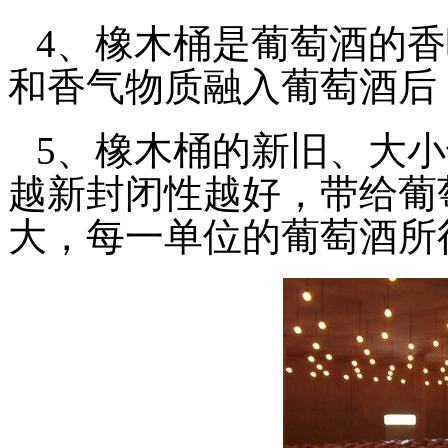
4、橡木桶是葡萄酒的
和香气物质融入葡萄酒后
5、橡木桶的新旧、大
越新封闭性越好，带给葡
大，每一单位的葡萄酒所