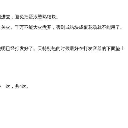
倒进去，避免把蛋液烫熟结块。
，关火。千万不能大火煮开，否则成结块成蛋花汤就不能用了。
说明已经打发好了。天特别热的时候最好在打发容器的下面垫上
一次，共4次。