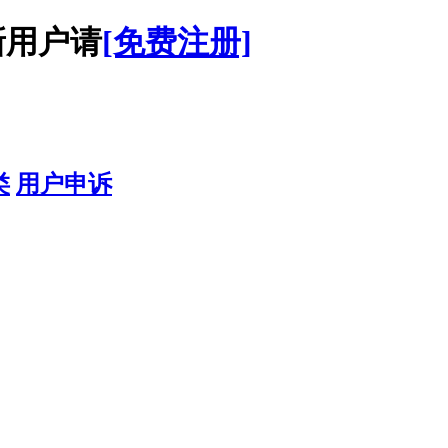
用户请
[免费注册]
类
用户申诉