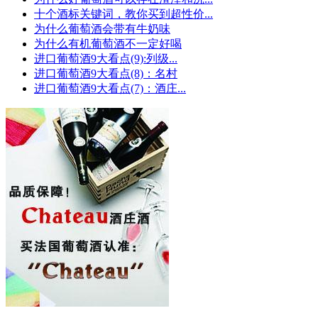
十个酒标关键词，教你买到超性价...
为什么葡萄酒会带有牛奶味
为什么有机葡萄酒不一定好喝
进口葡萄酒9大看点(9):列级...
进口葡萄酒9大看点(8)：名村
进口葡萄酒9大看点(7)：酒庄...