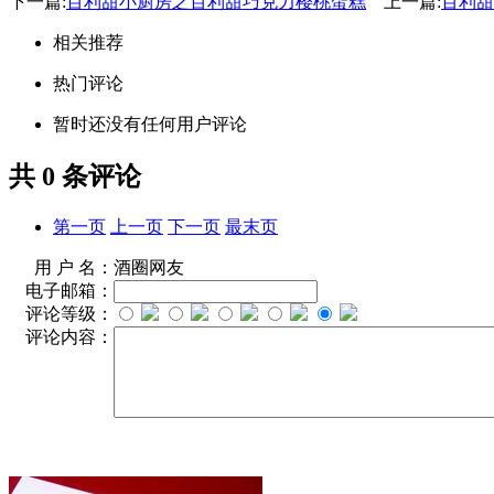
下一篇:
百利甜小厨房之百利甜巧克力樱桃蛋糕
上一篇:
百利甜
相关推荐
热门评论
暂时还没有任何用户评论
共
0
条评论
第一页
上一页
下一页
最末页
用 户 名：
酒圈网友
电子邮箱：
评论等级：
评论内容：