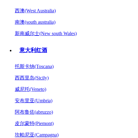
西澳(West Australia)
南澳(south australia)
新南威尔士(New south Wales)
意大利红酒
托斯卡纳(Toscana)
西西里岛(Sicily)
威尼托(Veneto)
安布里亚(Umbria)
阿布鲁佐(abruzzo)
皮尔蒙特(Piemont)
坎帕尼亚(Campagna)