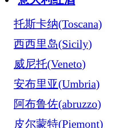
托斯卡纳(Toscana)
西西里岛(Sicily)
威尼托(Veneto)
安布里亚(Umbria)
阿布鲁佐(abruzzo)
皮尔蒙特(Piemont)