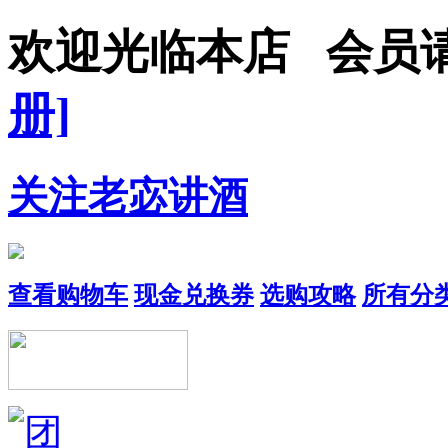
欢迎光临本店 会员
册]
关注老宓讲酒
查看购物车
现金兑换券
选购攻略
所有分