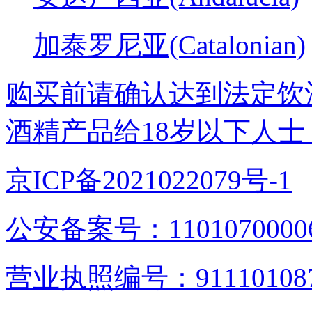
加泰罗尼亚(Catalonian)
购买前请确认达到法定饮
酒精产品给18岁以下人士
京ICP备2021022079号-1
公安备案号：1101070000
营业执照编号：9111010876