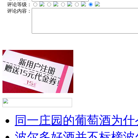
评论等级：
评论内容：
同一庄园的葡萄酒为什么
波尔多好酒并不标榜波