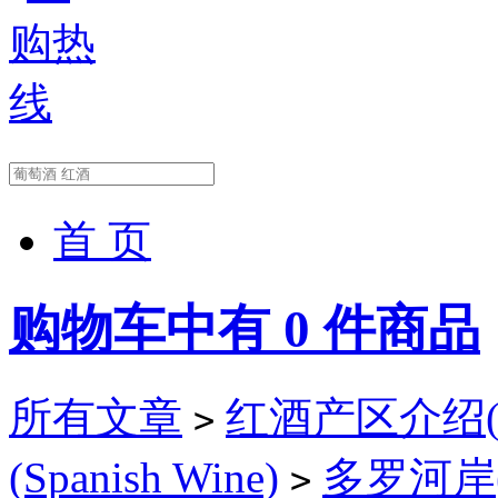
首 页
购物车中有
0
件商品
所有文章
红酒产区介绍(Wi
>
(Spanish Wine)
多罗河岸(D
>