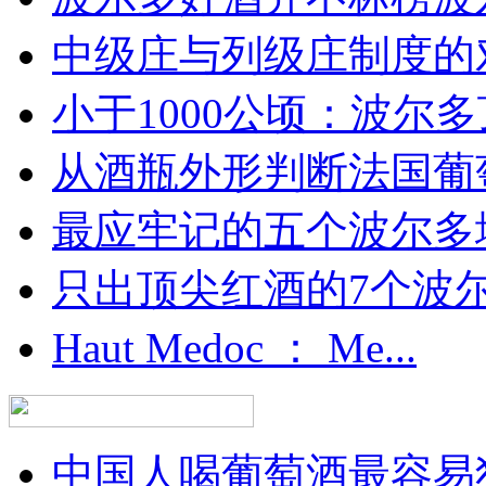
中级庄与列级庄制度的
小于1000公顷：波尔多顶
从酒瓶外形判断法国葡
最应牢记的五个波尔多
只出顶尖红酒的7个波尔多
Haut Medoc ： Me...
中国人喝葡萄酒最容易犯