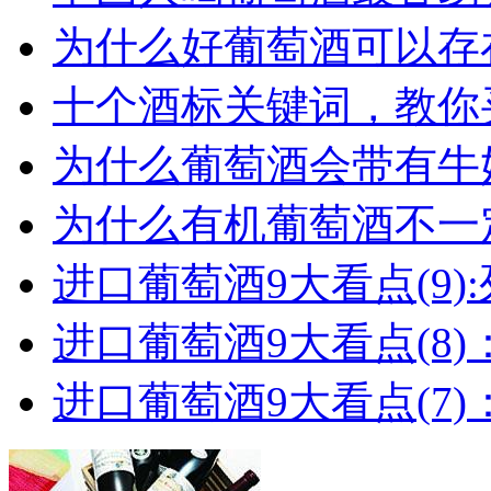
为什么好葡萄酒可以存在
十个酒标关键词，教你买
为什么葡萄酒会带有牛
为什么有机葡萄酒不一
进口葡萄酒9大看点(9):列
进口葡萄酒9大看点(8)
进口葡萄酒9大看点(7)：