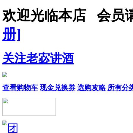
欢迎光临本店 会员
册]
关注老宓讲酒
查看购物车
现金兑换券
选购攻略
所有分