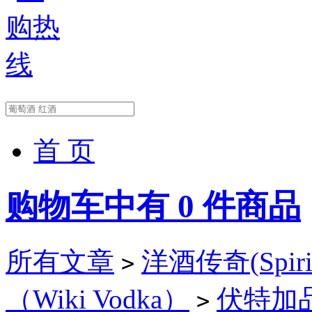
首 页
购物车中有
0
件商品
所有文章
洋酒传奇(Spirit
>
（Wiki Vodka）
伏特加品牌
>