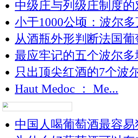
中级庄与列级庄制度的
小于1000公顷：波尔多顶
从酒瓶外形判断法国葡
最应牢记的五个波尔多
只出顶尖红酒的7个波尔多
Haut Medoc ： Me...
中国人喝葡萄酒最容易犯