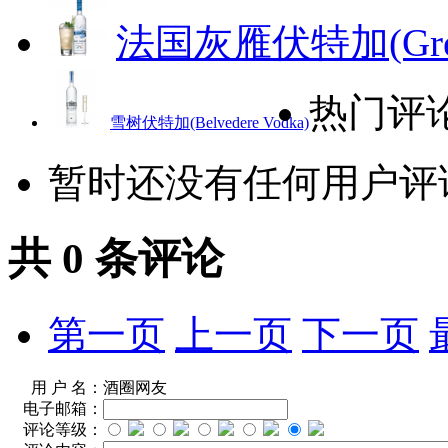
法国灰雁伏特加(Grey 
热门评
雪树伏特加(Belvedere Vodka)
暂时还没有任何用户评
共
0
条评论
第一页
上一页
下一页
用 户 名：
酒圈网友
电子邮箱：
评论等级：