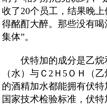
收了20个员工，结果晚上
得酩酊大醉。那些没有喝
集体”。
伏特加的成分是乙烷和
（水）与Ｃ2Ｈ5ＯＨ（
的酒精加水都能拥有伏特
国家技术检验标准，伏特加