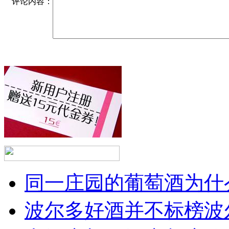
评论内容：
同一庄园的葡萄酒为什么
波尔多好酒并不标榜波