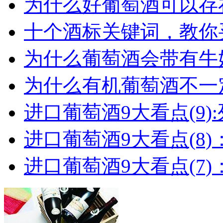
为什么好葡萄酒可以存在
十个酒标关键词，教你买
为什么葡萄酒会带有牛
为什么有机葡萄酒不一
进口葡萄酒9大看点(9):列
进口葡萄酒9大看点(8)
进口葡萄酒9大看点(7)：