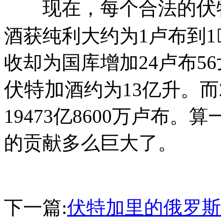
伏
现在，每个合法的
酒获纯利大约为1卢布到1
收却为国库增加24卢布5
伏特加
酒约为13亿升。而
19473亿8600万卢布
的贡献多么巨大了。
下一篇:
伏特加里的俄罗斯(