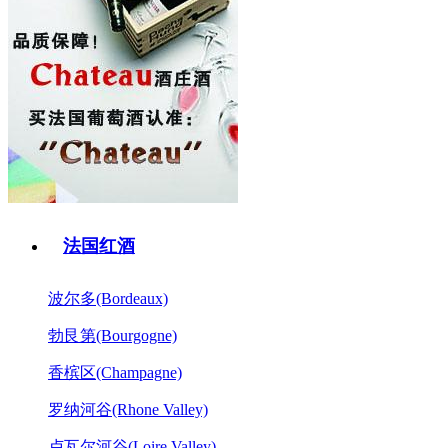
法国红酒
波尔多(Bordeaux)
勃艮第(Bourgogne)
香槟区(Champagne)
罗纳河谷(Rhone Valley)
卢瓦尔河谷(Loire Valley)