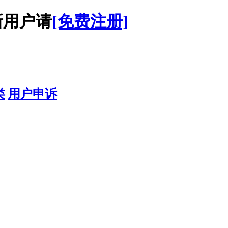
用户请
[免费注册]
类
用户申诉