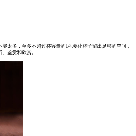
。
太多，至多不超过杯容量的1/4,要让杯子留出足够的空间，
析、鉴赏和欣赏。