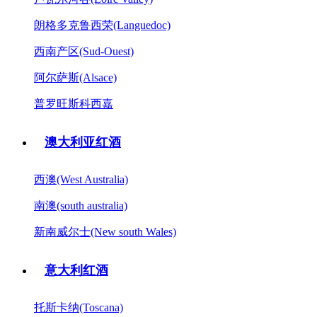
朗格多克鲁西荣(Languedoc)
西南产区(Sud-Ouest)
阿尔萨斯(Alsace)
普罗旺斯科西嘉
澳大利亚红酒
西澳(West Australia)
南澳(south australia)
新南威尔士(New south Wales)
意大利红酒
托斯卡纳(Toscana)