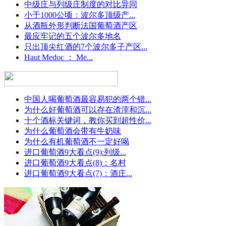
中级庄与列级庄制度的对比异同
小于1000公顷：波尔多顶级产...
从酒瓶外形判断法国葡萄酒产区
最应牢记的五个波尔多地名
只出顶尖红酒的7个波尔多子产区...
Haut Medoc ： Me...
中国人喝葡萄酒最容易犯的两个错...
为什么好葡萄酒可以存在渣滓和沉...
十个酒标关键词，教你买到超性价...
为什么葡萄酒会带有牛奶味
为什么有机葡萄酒不一定好喝
进口葡萄酒9大看点(9):列级...
进口葡萄酒9大看点(8)：名村
进口葡萄酒9大看点(7)：酒庄...