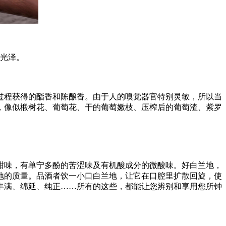
光泽。
程获得的酯香和陈酿香。由于人的嗅觉器官特别灵敏，所以当
，像似椴树花、葡萄花、干的葡萄嫩枝、压榨后的葡萄渣、紫罗
味，有单宁多酚的苦涩味及有机酸成分的微酸味。好白兰地，
地的质量。品酒者饮一小口白兰地，让它在口腔里扩散回旋，使
丰满、绵延、纯正……所有的这些，都能让您辨别和享用您所钟