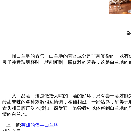
举杯
闻白兰地的香气。白兰地的芳香成分是非常复杂的，既有优
鼻子接近玻璃杯时，就能闻到一股优雅的芳香，这是白兰地的
入口品尝。酒是做给人喝的，酒的好坏，只有尝一尝才能知
酸甜苦辣的各种刺激相互协调，相辅相成，一经沾唇，醇美无
舌头和口腔广泛地接触、感受它，品尝者可以体察到白兰地的
情的白兰地。
上一篇:
英雄的酒—白兰地