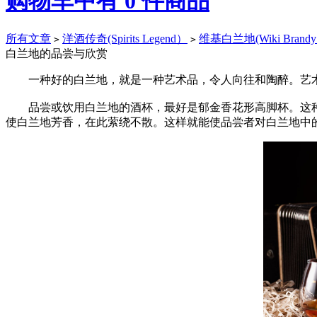
购物车中有
0
件商品
所有文章
洋酒传奇(Spirits Legend）
维基白兰地(Wiki Brand
>
>
白兰地的品尝与欣赏
一种好的白兰地，就是一种艺术品，令人向往和陶醉。艺术
品尝或饮用白兰地的酒杯，最好是郁金香花形高脚杯。这种杯
使白兰地芳香，在此萦绕不散。这样就能使品尝者对白兰地中