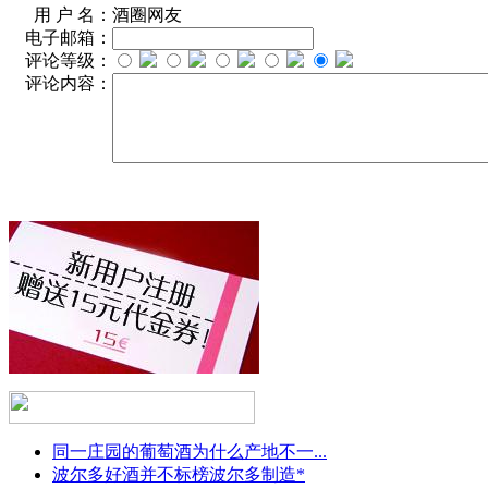
用 户 名：
酒圈网友
电子邮箱：
评论等级：
评论内容：
同一庄园的葡萄酒为什么产地不一...
波尔多好酒并不标榜波尔多制造*