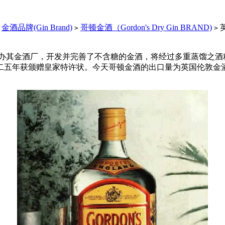
金酒品牌(Gin Brand)
哥顿金酒（Gordon's Dry Gin BRAND)
>
>
其金酒厂，开发并完善了不含糖的金酒，将经过多重蒸馏之酒
二五年获颁赠皇家特许状。今天哥顿金酒的出口量为英国伦敦金