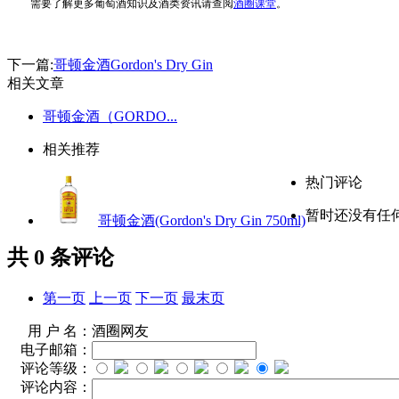
需要了解更多葡萄酒知识及酒类资讯请查阅
酒圈课堂
。
下一篇:
哥顿金酒Gordon's Dry Gin
相关文章
哥顿金酒（GORDO...
相关推荐
热门评论
暂时还没有任
哥顿金酒(Gordon's Dry Gin 750ml)
共
0
条评论
第一页
上一页
下一页
最末页
用 户 名：
酒圈网友
电子邮箱：
评论等级：
评论内容：