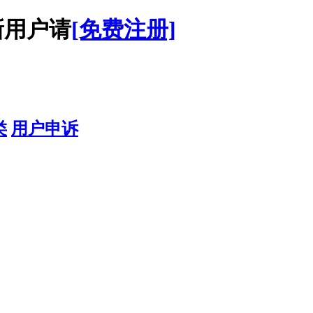
用户请
[免费注册]
类
用户申诉