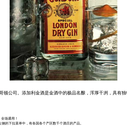
利哥顿公司。添加利金酒是金酒中的极品名酿，浑厚干冽，具有
，全场通用！
左侧的下拉菜单中，有各国各个产区数千个酒庄的产品。