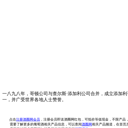
一八九八年，哥顿公司与查尔斯·添加利公司合并，成立添加
一，并广受世界各地人士赞誉。
点击
注册酒圈网会员
，注册会员即送酒圈网红包，可抵价等值现金，不限产品
需要了解更多的葡萄酒相关产品信息，可以查阅
酒圈网
相关产品频道，在首页