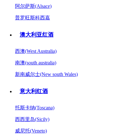
阿尔萨斯(Alsace)
普罗旺斯科西嘉
澳大利亚红酒
西澳(West Australia)
南澳(south australia)
新南威尔士(New south Wales)
意大利红酒
托斯卡纳(Toscana)
西西里岛(Sicily)
威尼托(Veneto)