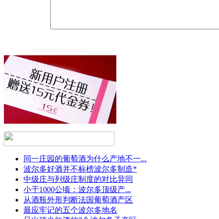
同一庄园的葡萄酒为什么产地不一...
波尔多好酒并不标榜波尔多制造*
中级庄与列级庄制度的对比异同
小于1000公顷：波尔多顶级产...
从酒瓶外形判断法国葡萄酒产区
最应牢记的五个波尔多地名