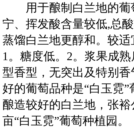
用于酿制白兰地的葡萄
宁、挥发酸含量较低,总
蒸馏白兰地更醇和。较适
1。糖度低。2。浆果成
型香型，无突出及特别香
好的葡萄品种是“白玉霓”
酿造较好的白兰地，张裕
亩“白玉霓”葡萄种植园。