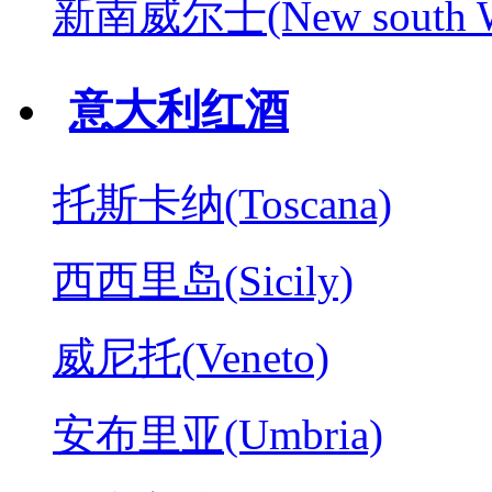
新南威尔士(New south W
意大利红酒
托斯卡纳(Toscana)
西西里岛(Sicily)
威尼托(Veneto)
安布里亚(Umbria)