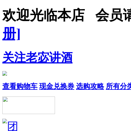
欢迎光临本店 会员
册]
关注老宓讲酒
查看购物车
现金兑换券
选购攻略
所有分