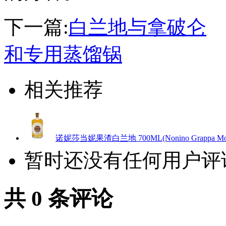
下一篇:
白兰地与拿破仑
和专用蒸馏锅
相关推荐
诺妮莎当妮果渣白兰地 700ML(Nonino Grappa Monovit
暂时还没有任何用户评
共
0
条评论