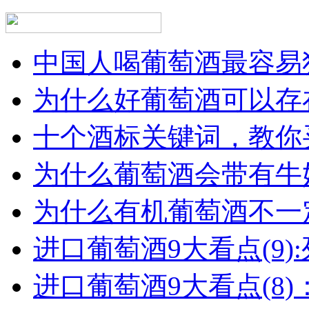
中国人喝葡萄酒最容易犯
为什么好葡萄酒可以存在
十个酒标关键词，教你买
为什么葡萄酒会带有牛
为什么有机葡萄酒不一
进口葡萄酒9大看点(9):列
进口葡萄酒9大看点(8)