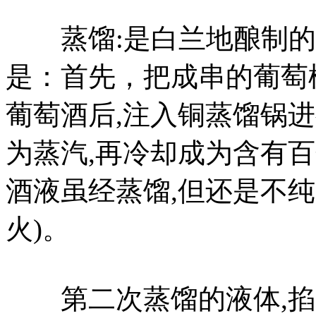
蒸馏:是白兰地酿制的
是：首先，把成串的葡萄
葡萄酒后,注入铜蒸馏锅进
为蒸汽,再冷却成为含有
酒液虽经蒸馏,但还是不
火)。
第二次蒸馏的液体,掐头