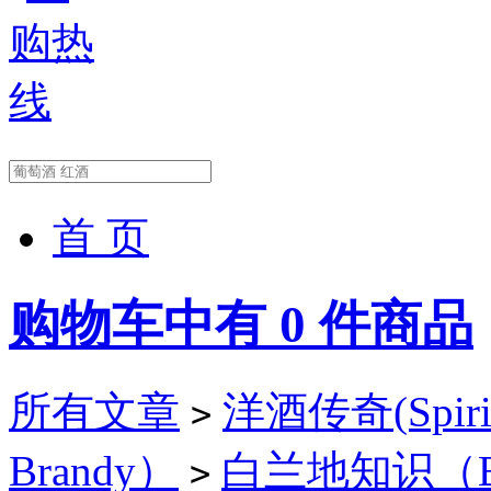
首 页
购物车中有
0
件商品
所有文章
洋酒传奇(Spirit
>
Brandy）
白兰地知识（Bra
>