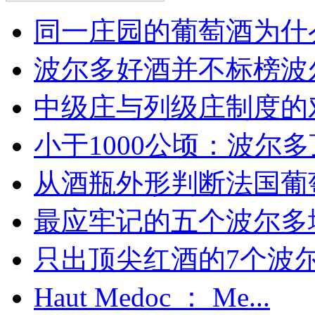
同一庄园的葡萄酒为什么
波尔多好酒并不标榜波
中级庄与列级庄制度的
小于1000公顷：波尔多顶
从酒瓶外形判断法国葡
最应牢记的五个波尔多
只出顶尖红酒的7个波尔多
Haut Medoc ： Me...