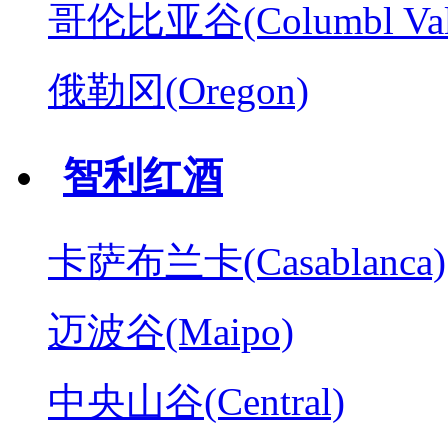
哥伦比亚谷(Columbl Val
俄勒冈(Oregon)
智利红酒
卡萨布兰卡(Casablanca)
迈波谷(Maipo)
中央山谷(Central)