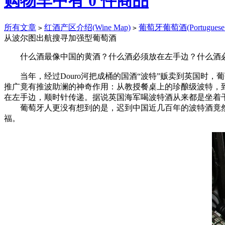
购物车中有
0
件商品
所有文章
红酒产区介绍(Wine Map)
葡萄牙葡萄酒(Portuguese 
>
>
从波尔图出航搜寻加强型葡萄酒
什么酒最像中国的黄酒？什么酒必须放在左手边？什么酒必
当年，经过Douro河把成桶的国酒“波特”贩卖到英国时，
推广竟有推波助澜的神奇作用：从教授餐桌上的珍酿级波特，
在左手边，顺时针传递。据说英国海军喝波特酒从来都是坐着
葡萄牙人更没有想到的是，迟到中国近几百年的波特酒竟然
福。