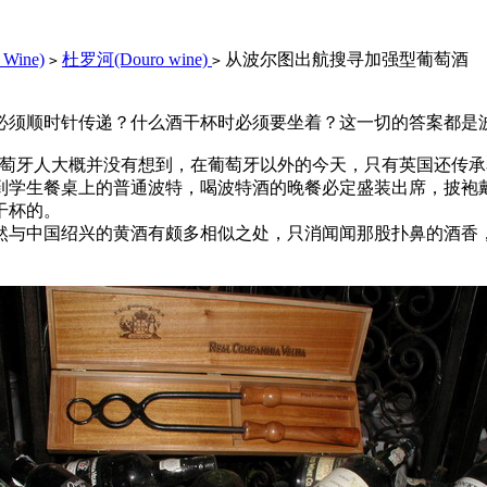
Wine)
杜罗河(Douro wine)
从波尔图出航搜寻加强型葡萄酒
>
>
须顺时针传递？什么酒干杯时必须要坐着？这一切的答案都是
葡萄牙人大概并没有想到，在葡萄牙以外的今天，只有英国还传承
到学生餐桌上的普通波特，喝波特酒的晚餐必定盛装出席，披袍
干杯的。
与中国绍兴的黄酒有颇多相似之处，只消闻闻那股扑鼻的酒香，