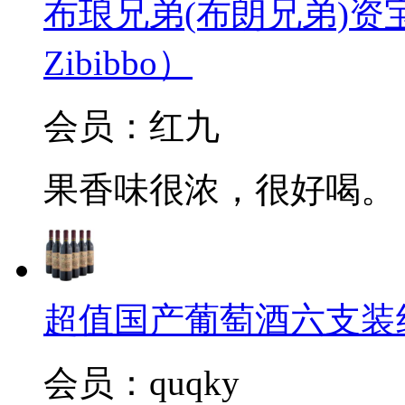
布琅兄弟(布朗兄弟)资宝起泡
Zibibbo）
会员：红九
果香味很浓，很好喝。
超值国产葡萄酒六支装
会员：quqky