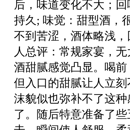
后，味道变化不大；回
持久; 味觉：甜型酒
不到苦涩，酒体略浅，
人总评：常规家宴，无
酒甜腻感觉凸显。喝前
但入口的甜腻让人立刻
沫貌似也弥补不了这种
了。随后特意准备了些
击，瞬间使人舒服，柔