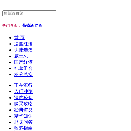
热门搜索：
葡萄酒
红酒
首 页
法国红酒
快捷选酒
威士忌
国产红酒
礼盒组合
积分兑换
正在流行
入门冲刺
深度秘籍
购买攻略
经典讲义
精华知识
趣味问答
购酒指南