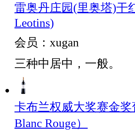
雷奥丹庄园(里奥塔)干红葡萄酒
Leotins)
会员：xugan
三种中居中，一般。
卡布兰权威大奖赛金奖葡萄酒2
Blanc Rouge）