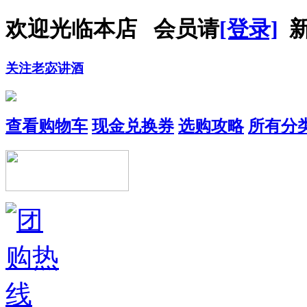
欢迎光临本店 会员请
[登录]
新
关注老宓讲酒
查看购物车
现金兑换券
选购攻略
所有分