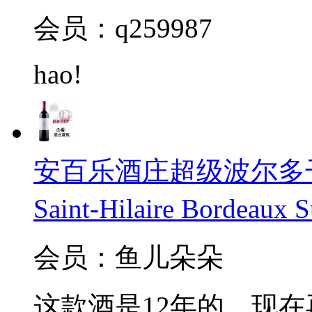
会员：q259987
hao!
安百乐酒庄超级波尔多干红20
Saint-Hilaire Bordeaux 
会员：鱼儿朵朵
这款酒是12年的，现