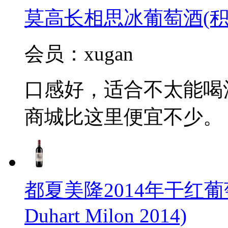
莫高长相思冰葡萄酒(积
会员：xugan
口感好，适合不太能喝
商城比这里便宜不少。
都夏美隆2014年干红葡萄
Duhart Milon 2014)