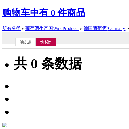
购物车中有
0
件商品
所有分类
葡萄酒生产国WineProducer
德国葡萄酒(Germany)
>
>
新品
价格
共
0
条数据