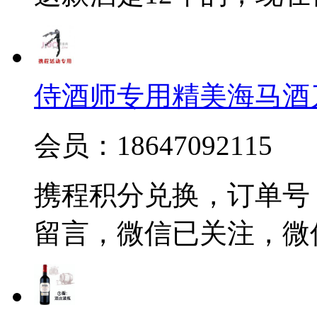
侍酒师专用精美海马酒
会员：18647092115
携程积分兑换，订单号 20
留言，微信已关注，微