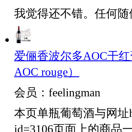
我觉得还不错。任何随
爱俪香波尔多AOC干红葡萄酒（
AOC rouge）
会员：feelingman
本页单瓶葡萄酒与网址http://
id=3106页面上的