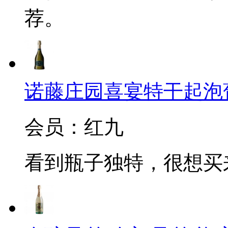
荐。
诺藤庄园喜宴特干起泡葡萄酒(C
会员：红九
看到瓶子独特，很想买