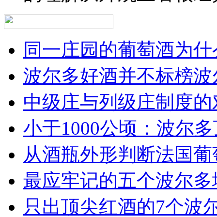
同一庄园的葡萄酒为什么
波尔多好酒并不标榜波
中级庄与列级庄制度的
小于1000公顷：波尔多顶
从酒瓶外形判断法国葡
最应牢记的五个波尔多
只出顶尖红酒的7个波尔多